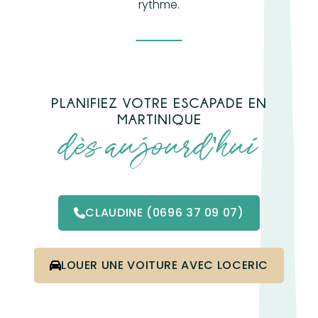
rythme.
PLANIFIEZ VOTRE ESCAPADE EN
MARTINIQUE
dès aujourd'hui
CLAUDINE (0696 37 09 07)
LOUER UNE VOITURE AVEC LOCERIC